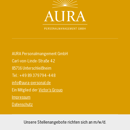
AURA Personalmangement GmbH
Carl-von-Linde-Straße 42
85716 Unterschleißheim
Tel.: +49 89 379794-448
info@aura-personal.de
Ein Mitglied der
Victor’s Group
Impressum
Datenschutz
Unsere Stellenangebote richten sich an m/w/d.