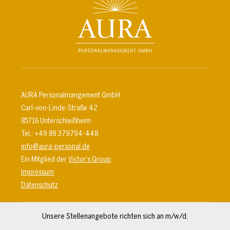
AURA Personalmangement GmbH
Carl-von-Linde-Straße 42
85716 Unterschleißheim
Tel.: +49 89 379794-448
info@aura-personal.de
Ein Mitglied der
Victor’s Group
Impressum
Datenschutz
Unsere Stellenangebote richten sich an m/w/d.