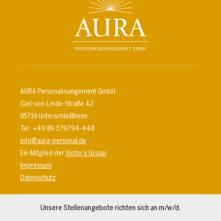
AURA Personalmangement GmbH
Carl-von-Linde-Straße 42
85716 Unterschleißheim
Tel.: +49 89 379794-448
info@aura-personal.de
Ein Mitglied der
Victor’s Group
Impressum
Datenschutz
Unsere Stellenangebote richten sich an m/w/d.