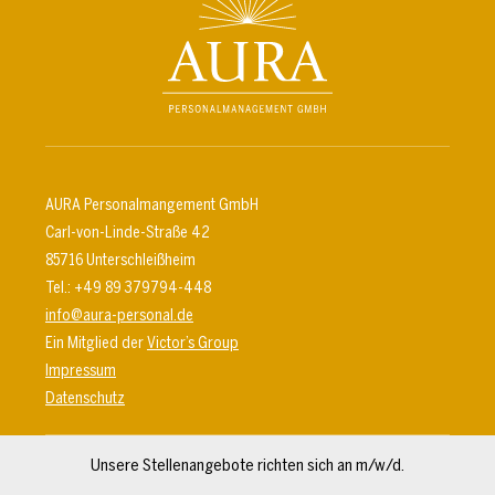
AURA Personalmangement GmbH
Carl-von-Linde-Straße 42
85716 Unterschleißheim
Tel.: +49 89 379794-448
info@aura-personal.de
Ein Mitglied der
Victor’s Group
Impressum
Datenschutz
Unsere Stellenangebote richten sich an m/w/d.